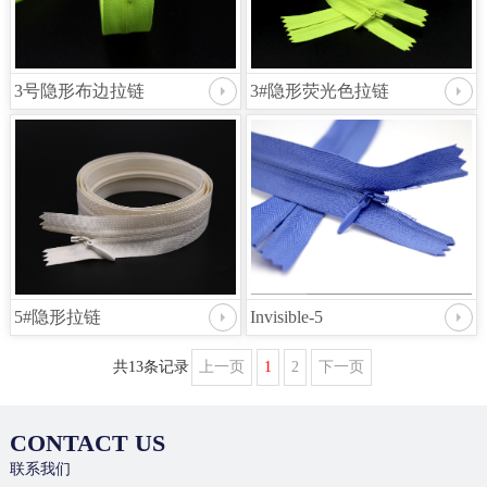
3号隐形布边拉链
3#隐形荧光色拉链
5#隐形拉链
Invisible-5
共13条记录
上一页
1
2
下一页
CONTACT US
联系我们