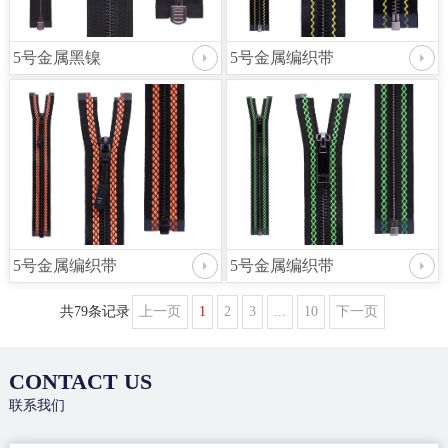
5号金属黑镍
5号金属编织带
5号金属编织带
5号金属编织带
共79条记录
上一页
1
2
3
...
10
下一页
CONTACT US
联系我们